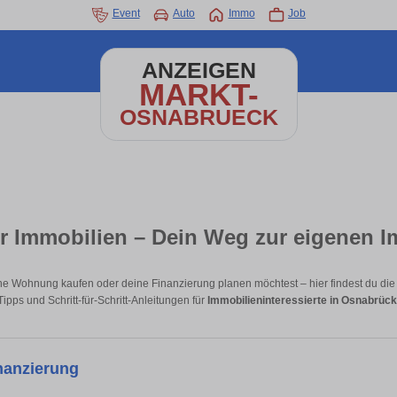
Event
Auto
Immo
Job
ANZEIGEN
MARKT-
OSNABRUECK
r Immobilien – Dein Weg zur eigenen I
e Wohnung kaufen oder deine Finanzierung planen möchtest – hier findest du die 
Tipps und Schritt-für-Schritt-Anleitungen für
Immobilieninteressierte in Osnabrück
nanzierung