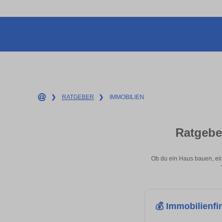
❯
RATGEBER
❯
IMMOBILIEN
Ratgebe
Ob du ein Haus bauen, ein
💰 Immobilienfi