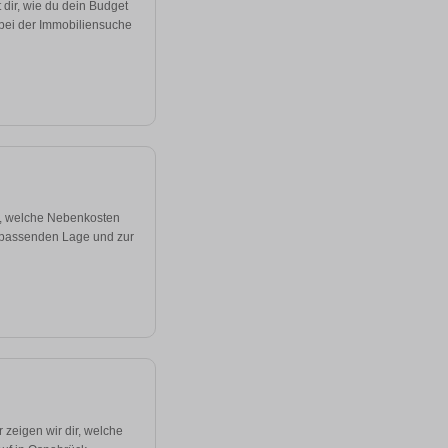
 dir, wie du dein Budget
 bei der Immobiliensuche
st, welche Nebenkosten
 passenden Lage und zur
zeigen wir dir, welche