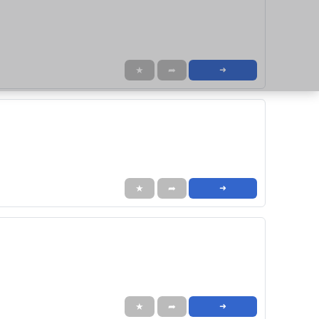
★
➦
➜
★
➦
➜
★
➦
➜