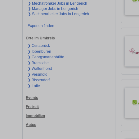
❯ Mechatroniker Jobs in Lengerich
❯ Manager Jobs in Lengerich
❯ Sachbearbeiter Jobs in Lengerich
Experten finden
Orte im Umkreis
❯ Osnabrück
❯ Ibbenbüren
❯ Georgsmarienhütte
❯ Bramsche
❯ Wallenhorst
❯ Versmold
❯ Bissendorf
❯ Lotte
Events
Freizeit
Immobilien
Autos