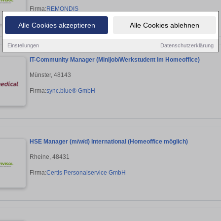
Firma:
REMONDIS
Alle Cookies akzeptieren
Alle Cookies ablehnen
Einstellungen
Datenschutzerklärung
IT-Community Manager (Minijob/Werkstudent im Homeoffice)
Münster, 48143
Firma:
sync.blue® GmbH
HSE Manager (m/w/d) International (Homeoffice möglich)
Rheine, 48431
Firma:
Certis Personalservice GmbH