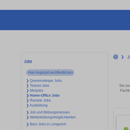
❯
J
Jobs
Hier Angebot veröffentlichen
❯ Quereinsteiger Jobs
Sie su
❯ Teilzeit Jobs
Fachkr
❯ Minijobs
❯ Home-Office Jobs
❯ Remote Jobs
❯ Ausbildung
❯ Job und Bildungsmessen
❯ Weiterbildungsmöglichkeiten
❯ Büro Jobs in Lengerich