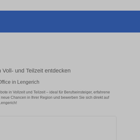
 Voll- und Teilzeit entdecken
ffice in Lengerich
e in Vollzeit und Teilzeit – ideal für Berufseinsteiger, erfahrene
zt neue Chancen in Ihrer Region und bewerben Sie sich direkt auf
Lengerich!