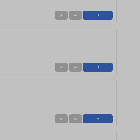
★
➦
➜
★
➦
➜
★
➦
➜