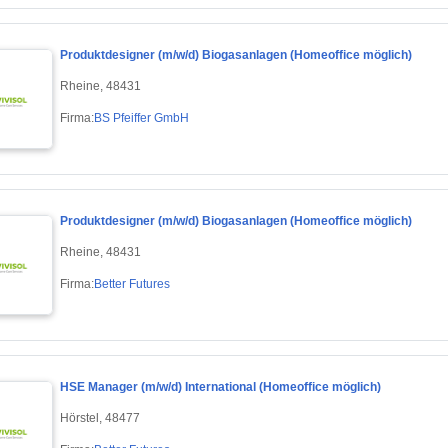
Produktdesigner (m/w/d) Biogasanlagen (Homeoffice möglich)
Rheine, 48431
Firma:
BS Pfeiffer GmbH
Produktdesigner (m/w/d) Biogasanlagen (Homeoffice möglich)
Rheine, 48431
Firma:
Better Futures
HSE Manager (m/w/d) International (Homeoffice möglich)
Hörstel, 48477