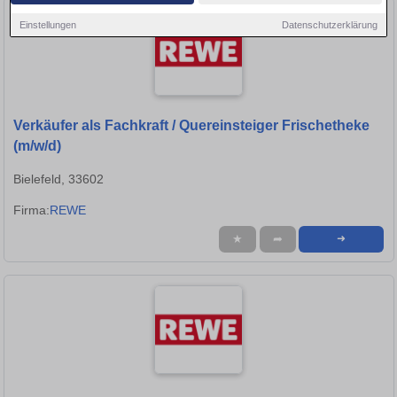
Einstellungen
Datenschutzerklärung
Verkäufer als Fachkraft / Quereinsteiger Frischetheke
(m/w/d)
Bielefeld, 33602
Firma:
REWE
★
➦
➜