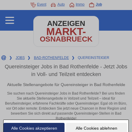
Event
Auto
Immo
Job
ANZEIGEN
MARKT-
OSNABRUECK
❯
JOBS
❯
BAD-ROTHENFELDE
❯
QUEREINSTEIGER
Quereinsteiger Jobs in Bad Rothenfelde - Jetzt Jobs
in Voll- und Teilzeit entdecken
Aktuelle Stellenangebote für Quereinsteiger in Bad Rothenfelde
Sie suchen nach Quereinsteiger Jobs in Bad Rothenfelde? Bei uns finden
Sie aktuelle Stellenangebote in Vollzeit und Teilzeit – ideal für
Berufseinsteiger, erfahrene Fachkräfte oder Quereinsteiger. Egal ob im Büro,
vor Ort oder remote: Entdecken Sie jetzt neue Chancen in Ihrer Region und
bewerben Sie sich direkt auf passende Quereinsteiger-Stellen in Bad
Rothenfelde!
Alle Cookies akzeptieren
Alle Cookies ablehnen