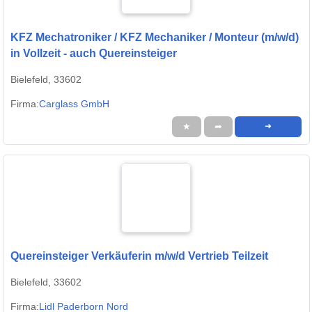
KFZ Mechatroniker / KFZ Mechaniker / Monteur (m/w/d)
in Vollzeit - auch Quereinsteiger
Bielefeld, 33602
Firma:
Carglass GmbH
★
➦
➜
Quereinsteiger Verkäuferin m/w/d Vertrieb Teilzeit
Bielefeld, 33602
Firma:
Lidl Paderborn Nord