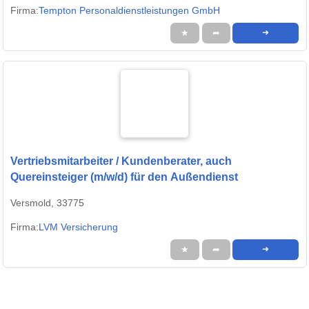
Firma:
Tempton Personaldienstleistungen GmbH
★
➦
➜
Vertriebsmitarbeiter / Kundenberater, auch
Quereinsteiger (m/w/d) für den Außendienst
Versmold, 33775
Firma:
LVM Versicherung
★
➦
➜