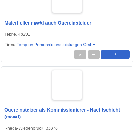
Malerhelfer m/w/d auch Quereinsteiger
Telgte, 48291
Firma:
Tempton Personaldienstleistungen GmbH
★
➦
➜
Quereinsteiger als Kommissionierer - Nachtschicht
(m/w/d)
Rheda-Wiedenbrück, 33378