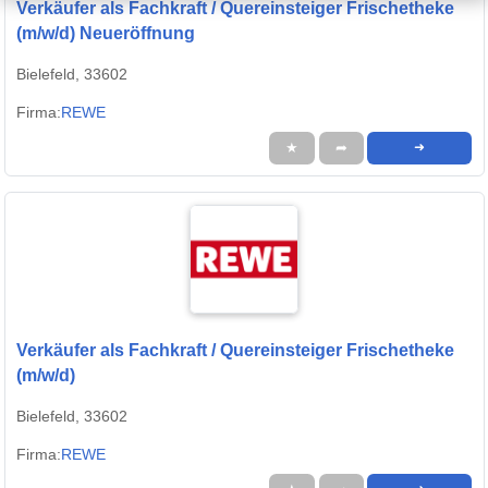
Verkäufer als Fachkraft / Quereinsteiger Frischetheke
(m/w/d) Neueröffnung
Bielefeld, 33602
Firma:
REWE
★
➦
➜
Verkäufer als Fachkraft / Quereinsteiger Frischetheke
(m/w/d)
Bielefeld, 33602
Firma:
REWE