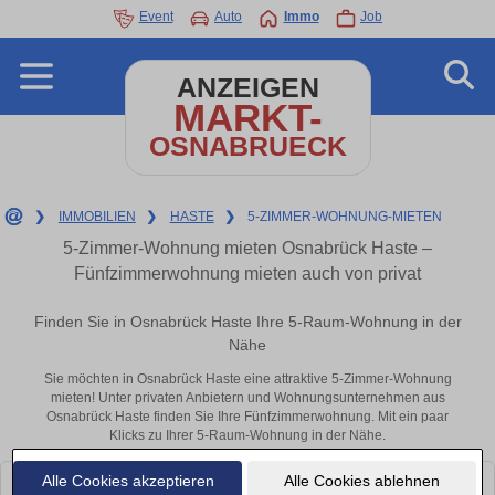
Event
Auto
Immo
Job
ANZEIGEN
MARKT-
OSNABRUECK
❯
IMMOBILIEN
❯
HASTE
❯
5-ZIMMER-WOHNUNG-MIETEN
5-Zimmer-Wohnung mieten Osnabrück Haste –
Fünfzimmerwohnung mieten auch von privat
Finden Sie in Osnabrück Haste Ihre 5-Raum-Wohnung in der
Nähe
Sie möchten in Osnabrück Haste eine attraktive 5-Zimmer-Wohnung
mieten! Unter privaten Anbietern und Wohnungsunternehmen aus
Osnabrück Haste finden Sie Ihre Fünfzimmerwohnung. Mit ein paar
Klicks zu Ihrer 5-Raum-Wohnung in der Nähe.
Alle Cookies akzeptieren
Alle Cookies ablehnen
Leider konnten wir derzeit keine passenden Objekte finden. Schauen Sie