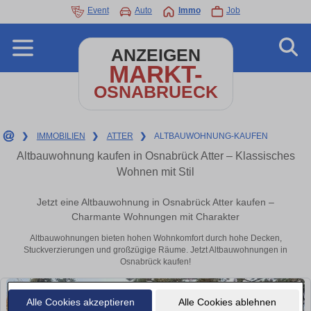
Event
Auto
Immo
Job
ANZEIGEN
MARKT-
OSNABRUECK
❯
IMMOBILIEN
❯
ATTER
❯
ALTBAUWOHNUNG-KAUFEN
Altbauwohnung kaufen in Osnabrück Atter – Klassisches
Wohnen mit Stil
Jetzt eine Altbauwohnung in Osnabrück Atter kaufen –
Charmante Wohnungen mit Charakter
Altbauwohnungen bieten hohen Wohnkomfort durch hohe Decken,
Stuckverzierungen und großzügige Räume. Jetzt Altbauwohnungen in
Osnabrück kaufen!
Alle Cookies akzeptieren
Alle Cookies ablehnen