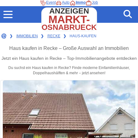
Event
Auto
Immo
Job
ANZEIGEN
MARKT-
OSNABRUECK
❯
IMMOBILIEN
❯
RECKE
❯
HAUS-KAUFEN
Haus kaufen in Recke – Große Auswahl an Immobilien
Jetzt ein Haus kaufen in Recke – Top-Immobilienangebote entdecken
Du suchst ein Haus kaufen in Recke? Finde moderne Einfamilienhäuser,
Doppelhaushälften & mehr – jetzt ansehen!