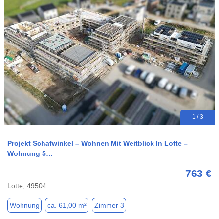
1 / 3
Projekt Schafwinkel – Wohnen Mit Weitblick In Lotte –
Wohnung 5…
763 €
Lotte, 49504
Wohnung
ca. 61,00 m²
Zimmer 3