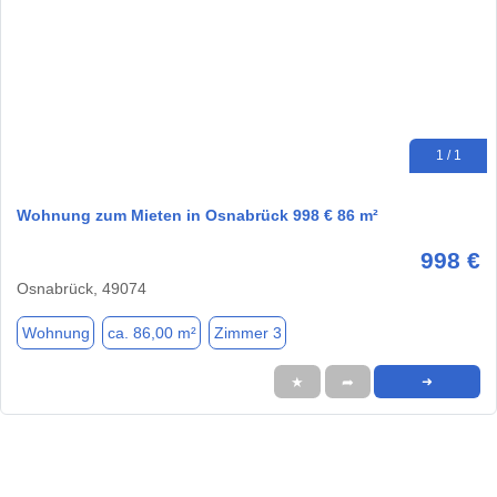
1 / 1
Wohnung zum Mieten in Osnabrück 998 € 86 m²
998 €
Osnabrück, 49074
Wohnung
ca. 86,00 m²
Zimmer 3
★
➦
➜