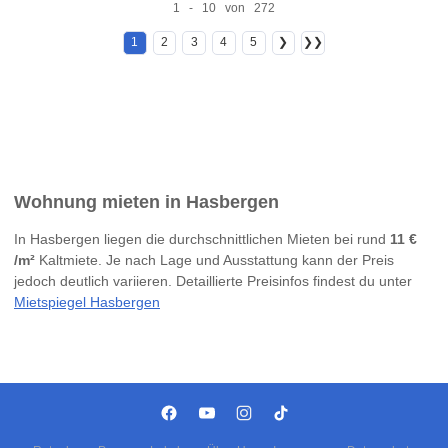
1 - 10 von 272
1
2
3
4
5
❯
❯❯
Wohnung mieten in Hasbergen
In Hasbergen liegen die durchschnittlichen Mieten bei rund
11 €
/m²
Kaltmiete. Je nach Lage und Ausstattung kann der Preis
jedoch deutlich variieren. Detaillierte Preisinfos findest du unter
Mietspiegel Hasbergen