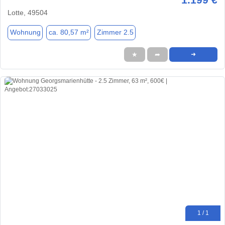
Lotte, 49504
Wohnung
ca. 80,57 m²
Zimmer 2.5
★
➦
➜
1 / 1