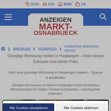
Event
Auto
Immo
Job
ANZEIGEN
MARKT-
OSNABRUECK
GUENSTIGE-WOHNUNG-
❯
IMMOBILIEN
❯
HASBERGEN
❯
MIETEN
Günstige Wohnung mieten in Hasbergen – Dein neues
Zuhause zum fairen Preis
Jetzt eine günstige Wohnung in Hasbergen mieten – Sparen
& wohlfühlen
Günstige Wohnungen zur Miete in Hasbergen finden! Bezahlbare
Mietwohnungen für Singles, Familien & Studenten – jetzt Angebote
entdecken.
Alle Cookies akzeptieren
Alle Cookies ablehnen