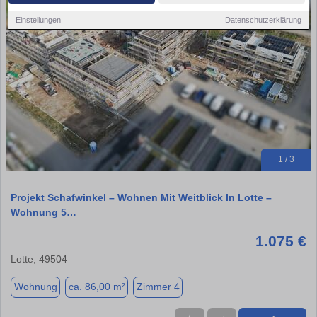
Einstellungen
Datenschutzerklärung
1 / 3
Projekt Schafwinkel – Wohnen Mit Weitblick In Lotte –
Wohnung 5…
1.075 €
Lotte, 49504
Wohnung
ca. 86,00 m²
Zimmer 4