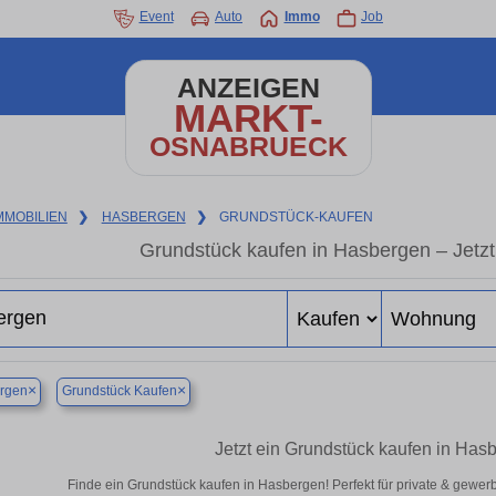
Event
Auto
Immo
Job
ANZEIGEN
MARKT-
OSNABRUECK
MMOBILIEN
❯
HASBERGEN
❯
GRUNDSTÜCK-KAUFEN
Grundstück kaufen in Hasbergen – Jetzt 
×
×
rgen
Grundstück Kaufen
Jetzt ein Grundstück kaufen in Ha
Finde ein Grundstück kaufen in Hasbergen! Perfekt für private & gewer