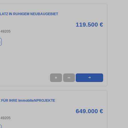
PLATZ IN RUHIGEM NEUBAUGEBIET
119.500 €
 49205
k
★
➦
➜
Z FÜR IHRE ImmobilieNPROJEKTE
649.000 €
 49205