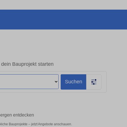
dein Bauprojekt starten
Suchen
sbergen entdecken
bliche Bauprojekte – jetzt Angebote anschauen.