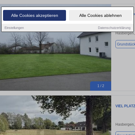
LETZTER 
Alle Cookies akzeptieren
Alle Cookies ablehnen
Einstellungen
Datenschutzerklärung
Hasbergen,
Grundstüc
1 / 2
VIEL PLAT
Hasbergen,