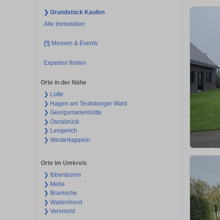
❯ Grundstück Kaufen
Alle Immobilien
Messen & Events
Experten finden
Orte in der Nähe
❯ Lotte
❯ Hagen am Teutoburger Wald
❯ Georgsmarienhütte
❯ Osnabrück
❯ Lengerich
❯ Westerkappeln
Orte im Umkreis
❯ Ibbenbüren
❯ Melle
❯ Bramsche
❯ Wallenhorst
❯ Versmold