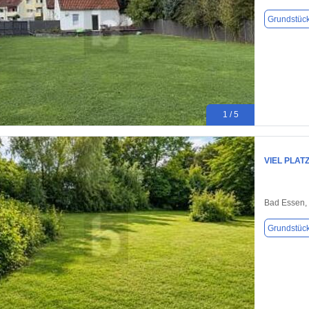
Grundstüc
1 / 5
VIEL PLAT
Bad Essen,
Grundstüc