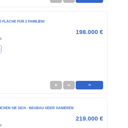
FLÄCHE FÜR 2 FAMILIEN!
198.000 €
24
k
★
➦
➜
CHEN SIE SICH - NEUBAU ODER SANIEREN
219.000 €
24