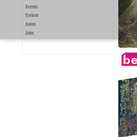
Events
Freizeit
Autos
Jobs