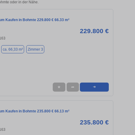
Bohmte oder in der Nähe.
m Kaufen in Bohmte 229.800 € 66.33 m²
229.800 €
163
ca. 66,33 m²
Zimmer 3
★
➦
➜
m Kaufen in Bohmte 235.800 € 66.13 m²
235.800 €
163