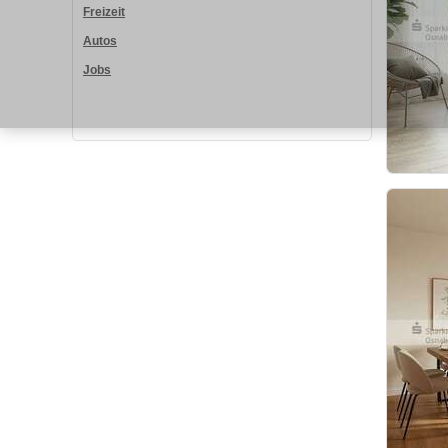
Freizeit
Autos
Jobs