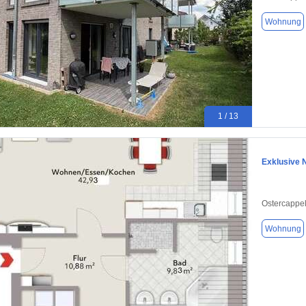
Wohnung
1 / 13
Exklusive 
Ostercappe
Wohnung