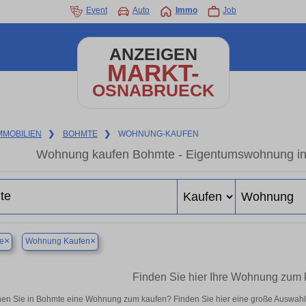
Event
Auto
Immo
Job
ANZEIGEN
MARKT-
OSNABRUECK
MMOBILIEN
❯
BOHMTE
❯
WOHNUNG-KAUFEN
Wohnung kaufen Bohmte - Eigentumswohnung in d
×
×
e
Wohnung Kaufen
Finden Sie hier Ihre Wohnung zum 
en Sie in Bohmte eine Wohnung zum kaufen? Finden Sie hier eine große Auswahl