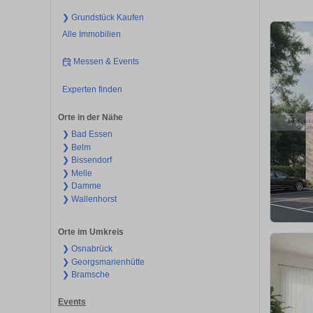
❯ Grundstück Kaufen
Alle Immobilien
Messen & Events
Experten finden
Orte in der Nähe
❯ Bad Essen
❯ Belm
❯ Bissendorf
❯ Melle
❯ Damme
❯ Wallenhorst
Orte im Umkreis
❯ Osnabrück
❯ Georgsmarienhütte
❯ Bramsche
Events