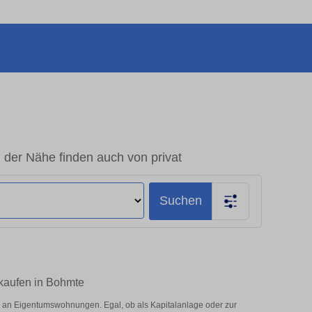
er Nähe finden auch von privat
Suchen
kaufen in Bohmte
 an Eigentumswohnungen. Egal, ob als Kapitalanlage oder zur