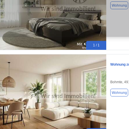
Wohnung
1 / 1
Wohnung zu
Bohmte, 49
Wohnung