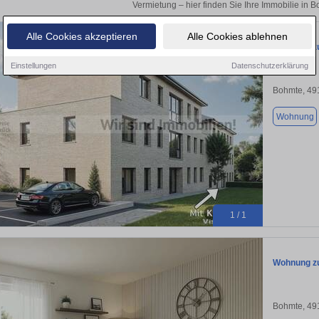
Vermietung – hier finden Sie Ihre Immobilie in 
Alle Cookies akzeptieren
Alle Cookies ablehnen
Wohnung zu
Einstellungen
Datenschutzerklärung
Bohmte, 49
Wohnung
1 / 1
Wohnung zu
Bohmte, 49