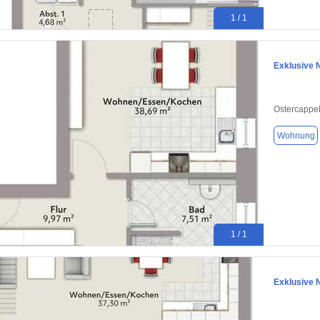
1 / 1
Exklusive 
Ostercappe
Wohnung
1 / 1
Exklusive 