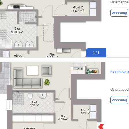
Ostercappe
Wohnung
1 / 1
Exklusive 
Ostercappe
Wohnung