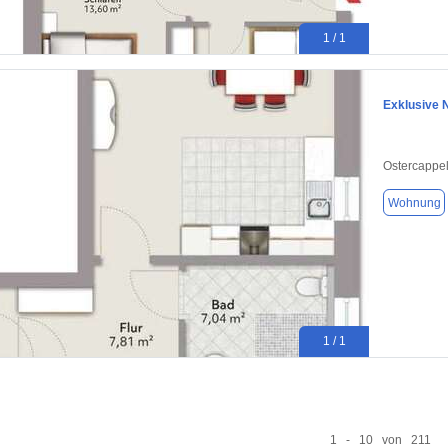
1 / 1
Exklusive 
Ostercappe
Wohnung
1 / 1
1 - 10 von 211