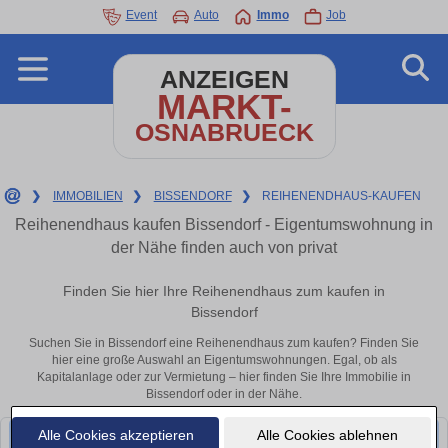
Event
Auto
Immo
Job
ANZEIGEN
MARKT-
OSNABRUECK
❯
IMMOBILIEN
❯
BISSENDORF
❯
REIHENENDHAUS-KAUFEN
Reihenendhaus kaufen Bissendorf - Eigentumswohnung in
der Nähe finden auch von privat
Finden Sie hier Ihre Reihenendhaus zum kaufen in
Bissendorf
Suchen Sie in Bissendorf eine Reihenendhaus zum kaufen? Finden Sie
hier eine große Auswahl an Eigentumswohnungen. Egal, ob als
Kapitalanlage oder zur Vermietung – hier finden Sie Ihre Immobilie in
Bissendorf oder in der Nähe.
Alle Cookies akzeptieren
Alle Cookies ablehnen