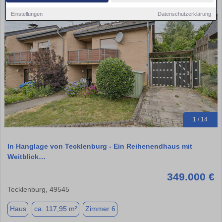
Einstellungen
Datenschutzerklärung
1 / 14
In Hanglage von Tecklenburg - Ein Reihenendhaus mit
Weitblick…
349.000 €
Tecklenburg, 49545
Haus
ca. 117,95 m²
Zimmer 6