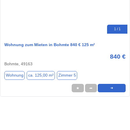
1 / 1
Wohnung zum Mieten in Bohmte 840 € 125 m²
840 €
Bohmte, 49163
Wohnung
ca. 125,00 m²
Zimmer 5
★
➦
➜