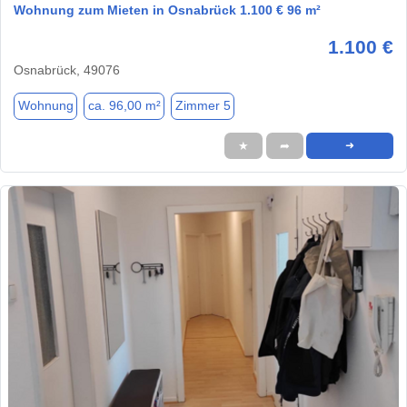
Wohnung zum Mieten in Osnabrück 1.100 € 96 m²
1.100 €
Osnabrück, 49076
Wohnung
ca. 96,00 m²
Zimmer 5
★
➦
➜