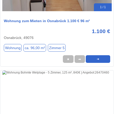
1 / 1
Wohnung zum Mieten in Osnabrück 1.100 € 96 m²
1.100 €
Osnabrück, 49076
Wohnung
ca. 96,00 m²
Zimmer 5
★
➦
➜