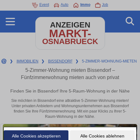
Event
Auto
Immo
Job
ANZEIGEN
MARKT-
OSNABRUECK
❯
IMMOBILIEN
❯
BISSENDORF
❯
5-ZIMMER-WOHNUNG-MIETEN
5-Zimmer-Wohnung mieten Bissendorf –
Fünfzimmerwohnung mieten auch von privat
Finden Sie in Bissendorf Ihre 5-Raum-Wohnung in der Nähe
Sie möchten in Bissendorf eine attraktive 5-Zimmer-Wohnung mieten!
Unter privaten Anbietern und Wohnungsunternehmen aus Bissendorf
finden Sie Ihre Fünfzimmerwohnung. Mit ein paar Klicks zu Ihrer 5-
Raum-Wohnung in der Nähe.
Alle Cookies akzeptieren
Alle Cookies ablehnen