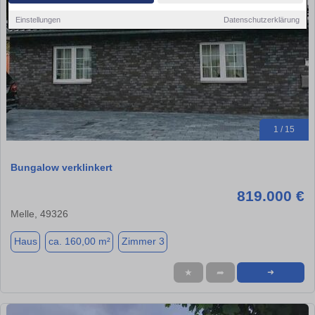
Einstellungen
Datenschutzerklärung
1 / 15
Bungalow verklinkert
819.000 €
Melle, 49326
Haus
ca. 160,00 m²
Zimmer 3
★
➦
➜