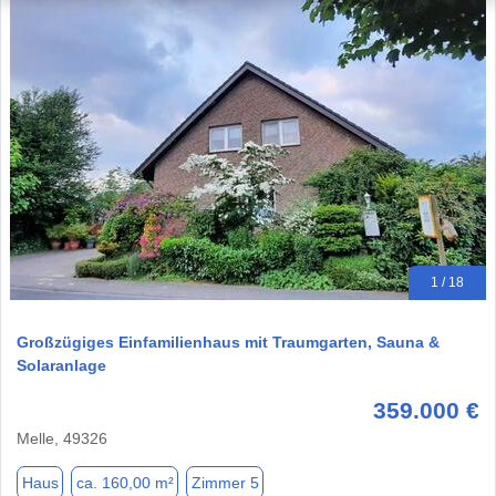
1 / 18
Großzügiges Einfamilienhaus mit Traumgarten, Sauna &
Solaranlage
359.000 €
Melle, 49326
Haus
ca. 160,00 m²
Zimmer 5