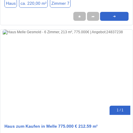
Haus
ca. 220,00 m²
Zimmer 7
★
➦
➜
1 / 1
Haus zum Kaufen in Melle 775.000 € 212.59 m²