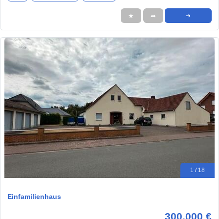
★
➦
➜
1 / 18
Einfamilienhaus
300.000 €