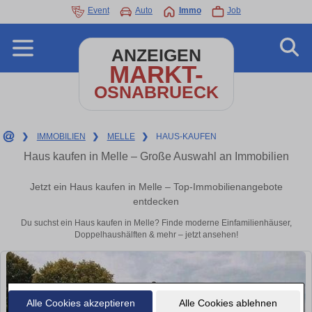
Event
Auto
Immo
Job
ANZEIGEN
MARKT-
OSNABRUECK
❯
IMMOBILIEN
❯
MELLE
❯
HAUS-KAUFEN
Haus kaufen in Melle – Große Auswahl an Immobilien
Jetzt ein Haus kaufen in Melle – Top-Immobilienangebote
entdecken
Du suchst ein Haus kaufen in Melle? Finde moderne Einfamilienhäuser,
Doppelhaushälften & mehr – jetzt ansehen!
Alle Cookies akzeptieren
Alle Cookies ablehnen