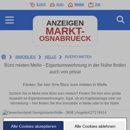
Event
Auto
Immo
Job
ANZEIGEN
MARKT-
OSNABRUECK
❯
IMMOBILIEN
❯
MELLE
❯
BUERO-MIETEN
Büro mieten Melle - Eigentumswohnung in der Nähe finden
auch von privat
Finden Sie hier Ihre Büro zum mieten in Melle
Suchen Sie in Melle eine Büro zum mieten? Finden Sie hier eine große
Auswahl an Eigentumswohnungen. Egal, ob als Kapitalanlage oder zur
Vermietung – hier finden Sie Ihre Immobilie in Melle oder in der Nähe.
Alle Cookies akzeptieren
Alle Cookies ablehnen