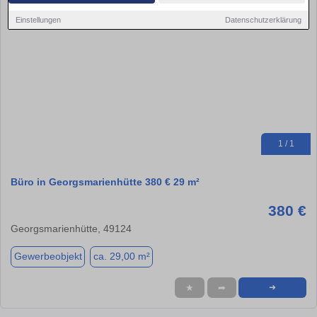
Einstellungen
Datenschutzerklärung
1 / 1
Büro in Georgsmarienhütte 380 € 29 m²
380 €
Georgsmarienhütte, 49124
Gewerbeobjekt
ca. 29,00 m²
★
➦
➜