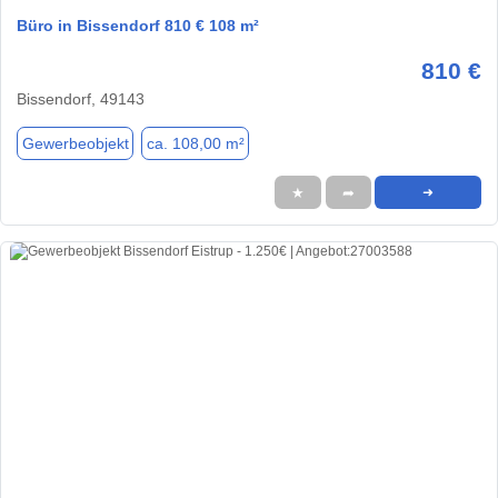
Büro in Bissendorf 810 € 108 m²
810 €
Bissendorf, 49143
Gewerbeobjekt
ca. 108,00 m²
★
➦
➜