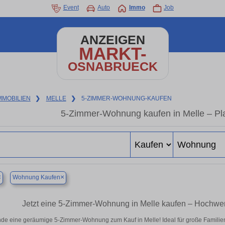
Event
Auto
Immo
Job
ANZEIGEN
MARKT-
OSNABRUECK
MMOBILIEN
❯
MELLE
❯
5-ZIMMER-WOHNUNG-KAUFEN
5-Zimmer-Wohnung kaufen in Melle – Pla
×
×
Wohnung Kaufen
Jetzt eine 5-Zimmer-Wohnung in Melle kaufen – Hochw
nde eine geräumige 5-Zimmer-Wohnung zum Kauf in Melle! Ideal für große Familien 