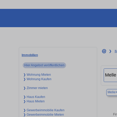
❯
I
Immobilien
Hier Angebot veröffentlichen
❯ Wohnung Mieten
❯ Wohnung Kaufen
❯ Zimmer mieten
Melle
❯ Haus Kaufen
❯ Haus Mieten
❯ Gewerbeimmobilie Kaufen
Fi
❯ Gewerbeimmobilie Mieten