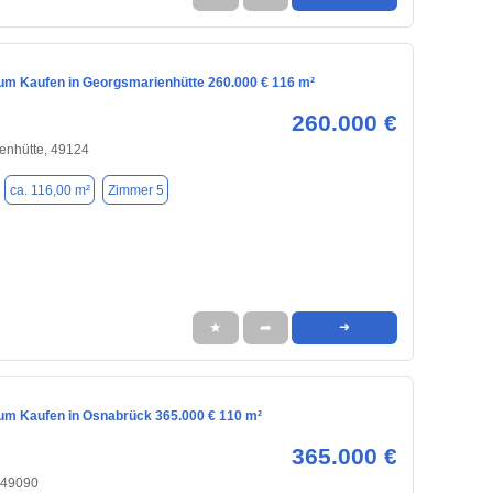
m Kaufen in Georgsmarienhütte 260.000 € 116 m²
260.000 €
enhütte, 49124
ca. 116,00 m²
Zimmer 5
★
➦
➜
m Kaufen in Osnabrück 365.000 € 110 m²
365.000 €
 49090