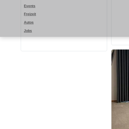
Events
Freizeit
Autos
Jobs