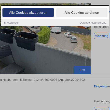
93 m² Eige
Alle Cookies akzeptieren
Alle Cookies ablehnen
Einstellungen
Datenschutzerklärung
Belm, 4919
Wohnung
1 / 9
Eingentum
Hasbergen,