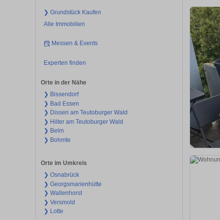
❯ Grundstück Kaufen
Alle Immobilien
Messen & Events
Experten finden
Orte in der Nähe
❯ Bissendorf
❯ Bad Essen
❯ Dissen am Teutoburger Wald
❯ Hilter am Teutoburger Wald
❯ Belm
❯ Bohmte
Orte im Umkreis
❯ Osnabrück
❯ Georgsmarienhütte
❯ Wallenhorst
❯ Versmold
❯ Lotte