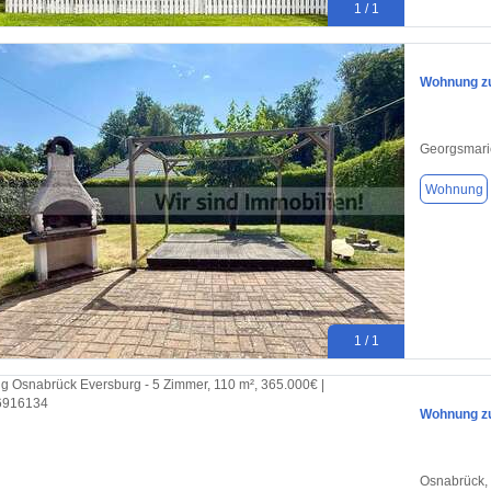
1 / 1
Wohnung zu
Georgsmari
Wohnung
1 / 1
Wohnung zu
Osnabrück,