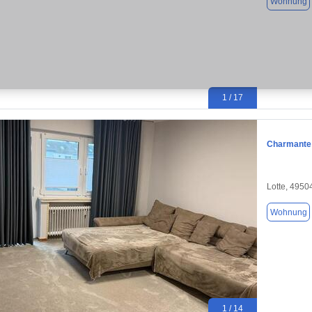
Wohnung
1 / 17
Charmante 
Lotte, 4950
Wohnung
1 / 14