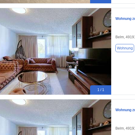
Wohnung zu
Belm, 4919
Wohnung
1 / 1
Wohnung zu
Belm, 4919