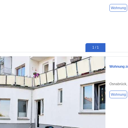
Wohnung
1 / 1
Wohnung zu
Osnabrück,
Wohnung