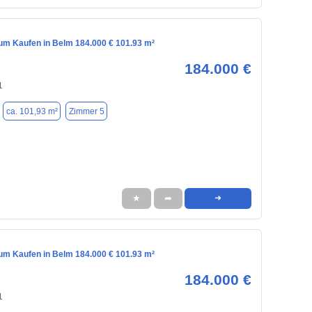
m Kaufen in Belm 184.000 € 101.93 m²
184.000 €
1
ca. 101,93 m²
Zimmer 5
★
➦
➜
m Kaufen in Belm 184.000 € 101.93 m²
184.000 €
1