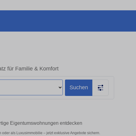
tz für Familie & Komfort
Suchen
ertige Eigentumswohnungen entdecken
oder als Luxusimmobilie – jetzt exklusive Angebote sichern.