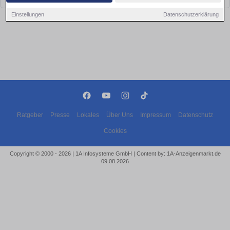
Einstellungen
Datenschutzerklärung
Ratgeber
Presse
Lokales
Über Uns
Impressum
Datenschutz
Cookies
Copyright © 2000 - 2026 | 1A Infosysteme GmbH | Content by: 1A-Anzeigenmarkt.de
09.08.2026