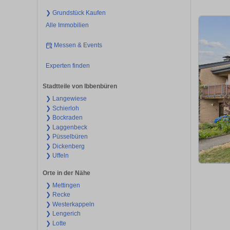
❯ Grundstück Kaufen
Alle Immobilien
Messen & Events
Experten finden
Stadtteile von Ibbenbüren
❯ Langewiese
❯ Schierloh
❯ Bockraden
❯ Laggenbeck
❯ Püsselbüren
❯ Dickenberg
❯ Uffeln
Orte in der Nähe
❯ Mettingen
❯ Recke
❯ Westerkappeln
❯ Lengerich
❯ Lotte