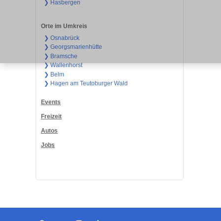
❯ Hasbergen
Orte im Umkreis
❯ Osnabrück
❯ Georgsmarienhütte
❯ Bramsche
❯ Wallenhorst
❯ Belm
❯ Hagen am Teutoburger Wald
Events
Freizeit
Autos
Jobs