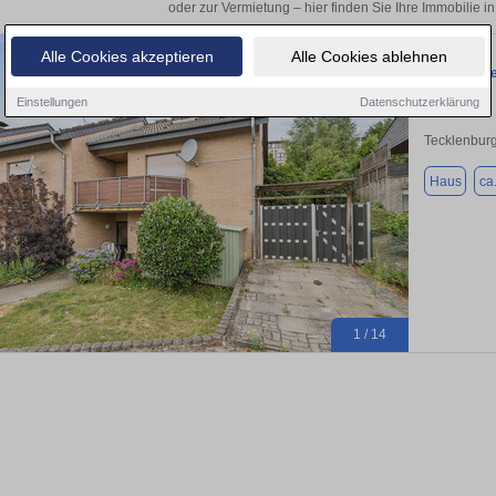
oder zur Vermietung – hier finden Sie Ihre Immobilie i
Alle Cookies akzeptieren
Alle Cookies ablehnen
In Hanglag
Einstellungen
Datenschutzerklärung
Tecklenbur
Haus
ca
1 / 14