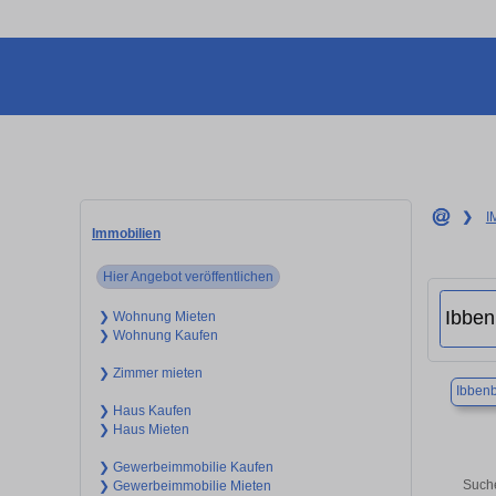
❯
I
Immobilien
Hier Angebot veröffentlichen
❯ Wohnung Mieten
❯ Wohnung Kaufen
❯ Zimmer mieten
Ibben
❯ Haus Kaufen
❯ Haus Mieten
❯ Gewerbeimmobilie Kaufen
Suche
❯ Gewerbeimmobilie Mieten