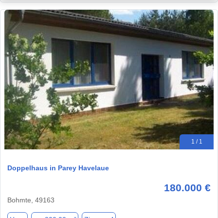
1 / 1
Doppelhaus in Parey Havelaue
180.000 €
Bohmte, 49163