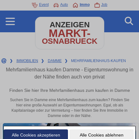
Event
Auto
Immo
Job
ANZEIGEN
MARKT-
OSNABRUECK
❯
IMMOBILIEN
❯
DAMME
❯
MEHRFAMILIENHAUS-KAUFEN
Mehrfamilienhaus kaufen Damme - Eigentumswohnung in
der Nähe finden auch von privat
Finden Sie hier Ihre Mehrfamilienhaus zum kaufen in Damme
Suchen Sie in Damme eine Mehrfamilienhaus zum kaufen? Finden Sie
hier eine große Auswahl an Eigentumswohnungen. Egal, ob als
Kapitalanlage oder zur Vermietung – hier finden Sie Ihre Immobilie in
Damme oder in der Nähe.
Alle Cookies akzeptieren
Alle Cookies ablehnen