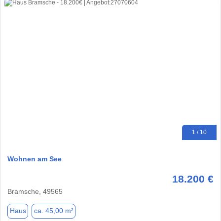
1 / 10
Wohnen am See
18.200 €
Bramsche, 49565
Haus
ca. 45,00 m²