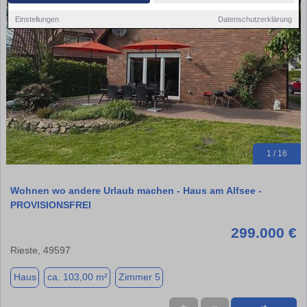
Einstellungen
Datenschutzerklärung
1 / 16
Wohnen wo andere Urlaub machen - Haus am Alfsee -
PROVISIONSFREI
299.000 €
Rieste, 49597
Haus
ca. 103,00 m²
Zimmer 5