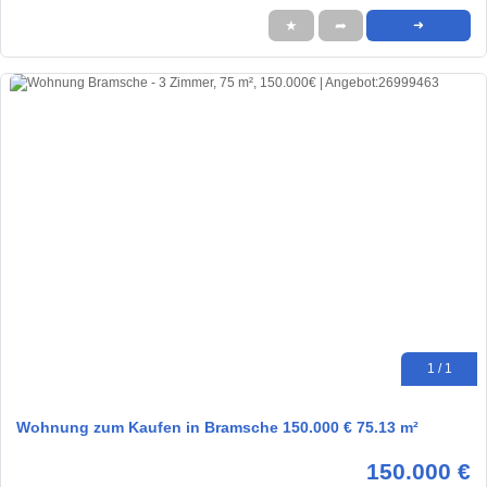
★
➦
➜
1 / 1
Wohnung zum Kaufen in Bramsche 150.000 € 75.13 m²
150.000 €