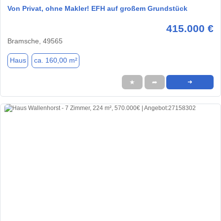
Von Privat, ohne Makler! EFH auf großem Grundstück
415.000 €
Bramsche, 49565
Haus
ca. 160,00 m²
★
➦
➜