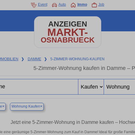
Event
Auto
Immo
Job
ANZEIGEN
MARKT-
OSNABRUECK
MMOBILIEN
❯
DAMME
❯
5-ZIMMER-WOHNUNG-KAUFEN
5-Zimmer-Wohnung kaufen in Damme – Pla
×
×
e
Wohnung Kaufen
Jetzt eine 5-Zimmer-Wohnung in Damme kaufen – Hochw
de eine geräumige 5-Zimmer-Wohnung zum Kauf in Damme! Ideal für große Familien 