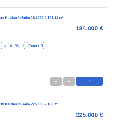
m Kaufen in Belm 184.000 € 101.93 m²
184.000 €
1
ca. 101,93 m²
Zimmer 5
★
➦
➜
m Kaufen in Belm 225.000 € 108 m²
225.000 €
1