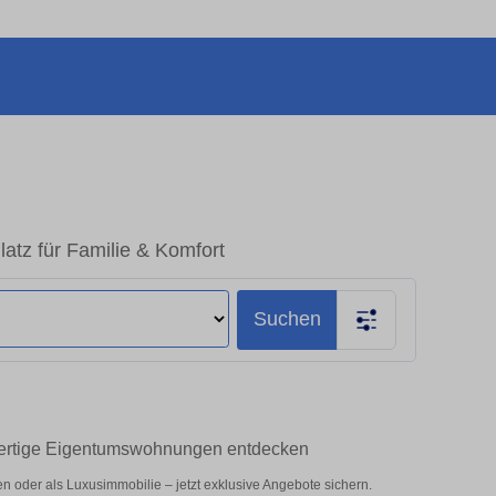
tz für Familie & Komfort
Suchen
ertige Eigentumswohnungen entdecken
oder als Luxusimmobilie – jetzt exklusive Angebote sichern.