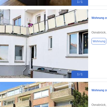
1 / 1
Wohnung zu
Osnabrück,
Wohnung
1 / 1
Wohnung zu
Osnabrück,