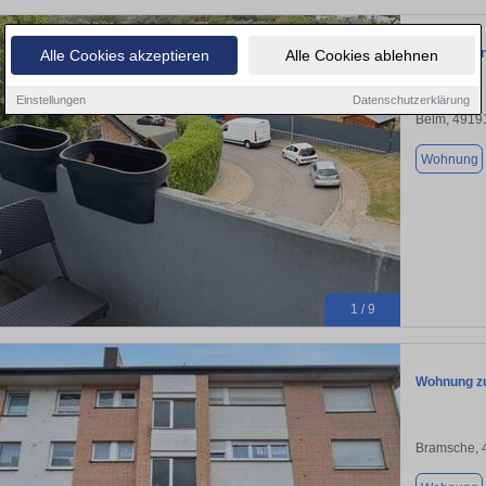
93 m² Eige
Alle Cookies akzeptieren
Alle Cookies ablehnen
Einstellungen
Datenschutzerklärung
Belm, 4919
Wohnung
1 / 9
Wohnung zu
Bramsche, 