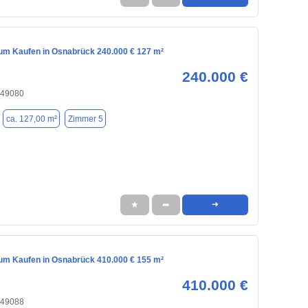
m Kaufen in Osnabrück 240.000 € 127 m²
240.000 €
 49080
ca. 127,00 m²
Zimmer 5
★
➦
➜
m Kaufen in Osnabrück 410.000 € 155 m²
410.000 €
 49088