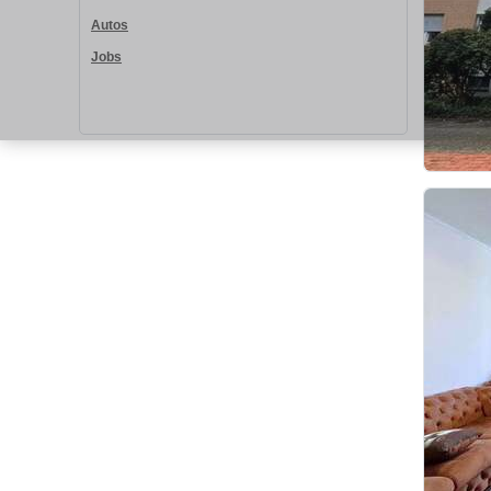
Autos
Jobs