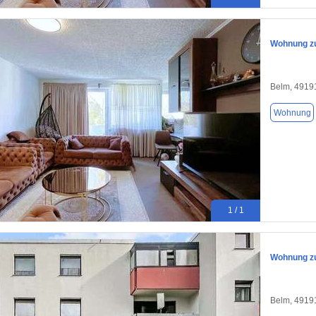
Wohnung zu
Belm, 4919
Wohnung
1 / 1
Wohnung zu
Belm, 4919