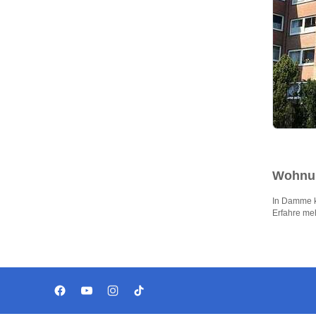
Wohnun
In Damme k
Erfahre me