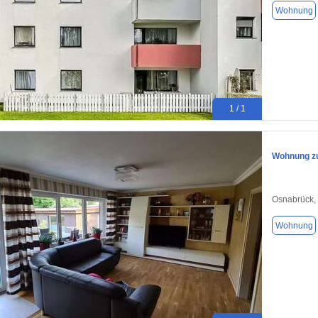
Wohnung
1 / 1
Wohnung zu
Osnabrück,
Wohnung