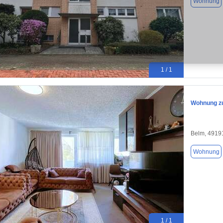
Wohnung
1 / 1
Wohnung zu
Belm, 4919
Wohnung
1 / 1