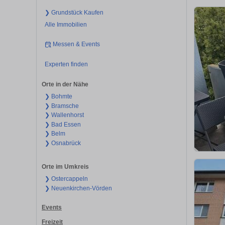
❯ Grundstück Kaufen
Alle Immobilien
Messen & Events
Experten finden
Orte in der Nähe
❯ Bohmte
❯ Bramsche
❯ Wallenhorst
❯ Bad Essen
❯ Belm
❯ Osnabrück
Orte im Umkreis
❯ Ostercappeln
❯ Neuenkirchen-Vörden
Events
Freizeit