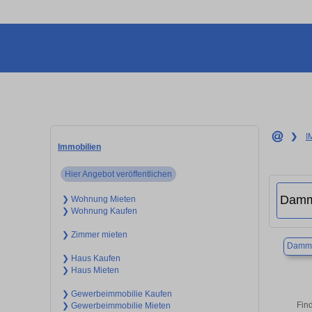
❯
I
Immobilien
Hier Angebot veröffentlichen
❯ Wohnung Mieten
❯ Wohnung Kaufen
❯ Zimmer mieten
Damm
❯ Haus Kaufen
❯ Haus Mieten
❯ Gewerbeimmobilie Kaufen
Fin
❯ Gewerbeimmobilie Mieten