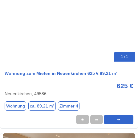
1 / 1
Wohnung zum Mieten in Neuenkirchen 625 € 89.21 m²
625 €
Neuenkirchen, 49586
Wohnung
ca. 89,21 m²
Zimmer 4
★
➦
➜