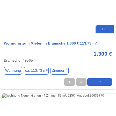
1 / 1
Wohnung zum Mieten in Bramsche 1.300 € 113.73 m²
1.300 €
Bramsche, 49565
Wohnung
ca. 113,73 m²
Zimmer 4
★
➦
➜