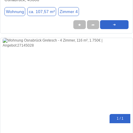
Wohnung
ca. 107,57 m²
Zimmer 4
★
➦
➜
1 / 1