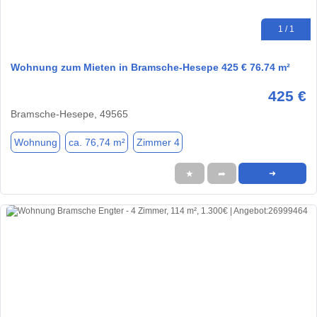
1 / 1
Wohnung zum Mieten in Bramsche-Hesepe 425 € 76.74 m²
425 €
Bramsche-Hesepe, 49565
Wohnung
ca. 76,74 m²
Zimmer 4
★
➦
➜