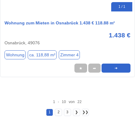
1 / 1
Wohnung zum Mieten in Osnabrück 1.438 € 118.88 m²
1.438 €
Osnabrück, 49076
Wohnung
ca. 118,88 m²
Zimmer 4
★
➦
➜
1 - 10 von 22
1
2
3
❯
❯❯