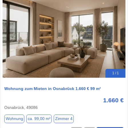
1 / 1
Wohnung zum Mieten in Osnabrück 1.660 € 99 m²
1.660 €
Osnabrück, 49086
Wohnung
ca. 99,00 m²
Zimmer 4