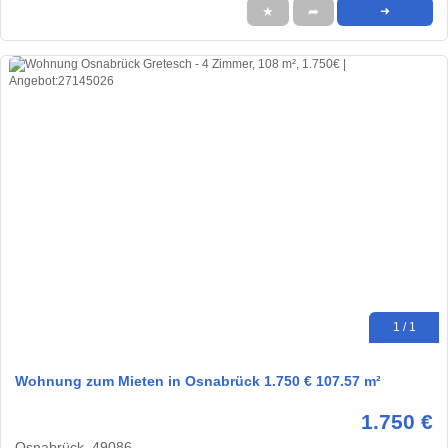
★
➦
➜
1 / 1
Wohnung zum Mieten in Osnabrück 1.750 € 107.57 m²
1.750 €
Osnabrück, 49086