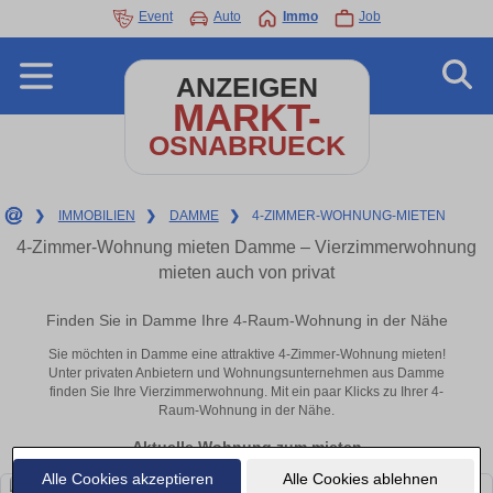
Event
Auto
Immo
Job
ANZEIGEN
MARKT-
OSNABRUECK
❯
IMMOBILIEN
❯
DAMME
❯
4-ZIMMER-WOHNUNG-MIETEN
4-Zimmer-Wohnung mieten Damme – Vierzimmerwohnung
mieten auch von privat
Finden Sie in Damme Ihre 4-Raum-Wohnung in der Nähe
Sie möchten in Damme eine attraktive 4-Zimmer-Wohnung mieten!
Unter privaten Anbietern und Wohnungsunternehmen aus Damme
finden Sie Ihre Vierzimmerwohnung. Mit ein paar Klicks zu Ihrer 4-
Raum-Wohnung in der Nähe.
Aktuelle Wohnung zum mieten
Alle Cookies akzeptieren
Alle Cookies ablehnen