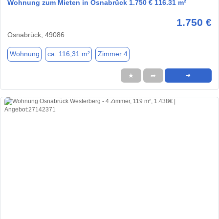
Wohnung zum Mieten in Osnabrück 1.750 € 116.31 m²
1.750 €
Osnabrück, 49086
Wohnung
ca. 116,31 m²
Zimmer 4
★
➦
➜