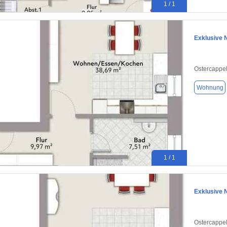
1 / 1
Exklusive 
Ostercappe
Wohnung
1 / 1
Exklusive 
Ostercappe