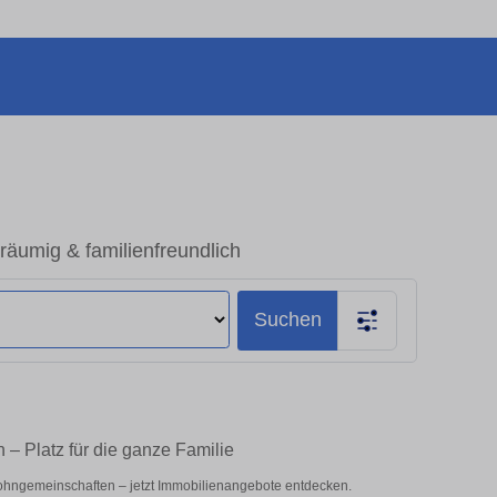
umig & familienfreundlich
Suchen
– Platz für die ganze Familie
ohngemeinschaften – jetzt Immobilienangebote entdecken.