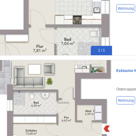
Wohnung
1 / 1
Exklusive 
Ostercappe
Wohnung