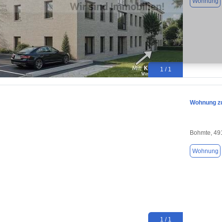
Wohnung
1 / 1
Wohnung zu
Bohmte, 49
Wohnung
1 / 1