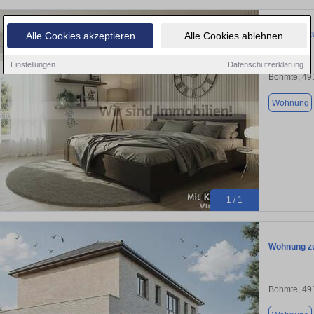
Wohnung zu
Alle Cookies akzeptieren
Alle Cookies ablehnen
Einstellungen
Datenschutzerklärung
Bohmte, 49
Wohnung
1 / 1
Wohnung zu
Bohmte, 49