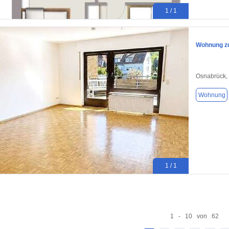
1 / 1
Wohnung zu
Osnabrück,
Wohnung
1 / 1
1 - 10 von 62