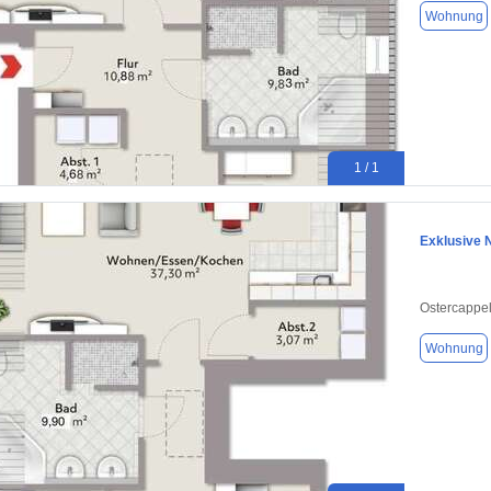
Wohnung
1 / 1
Exklusive 
Ostercappe
Wohnung