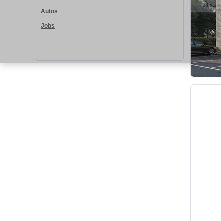
Autos
Jobs