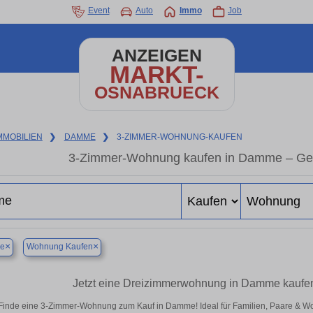
Event
Auto
Immo
Job
ANZEIGEN
MARKT-
OSNABRUECK
MMOBILIEN
❯
DAMME
❯
3-ZIMMER-WOHNUNG-KAUFEN
3-Zimmer-Wohnung kaufen in Damme – Gerä
×
×
e
Wohnung Kaufen
Jetzt eine Dreizimmerwohnung in Damme kaufen 
Finde eine 3-Zimmer-Wohnung zum Kauf in Damme! Ideal für Familien, Paare & W