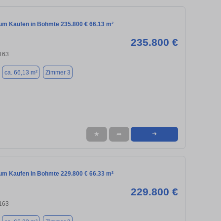
m Kaufen in Bohmte 235.800 € 66.13 m²
235.800 €
163
ca. 66,13 m²
Zimmer 3
★
➦
➜
m Kaufen in Bohmte 229.800 € 66.33 m²
229.800 €
163