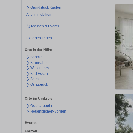
❯ Grundstück Kaufen
Alle Immobilien
Messen & Events
Experten finden
Orte in der Nähe
❯ Bohmte
❯ Bramsche
❯ Wallenhorst
❯ Bad Essen
❯ Belm
❯ Osnabrück
Orte im Umkreis
❯ Ostercappeln
❯ Neuenkirchen-Vörden
Events
Freizeit