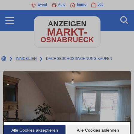
Event
Auto
Immo
Job
ANZEIGEN
MARKT-
OSNABRUECK
❯
IMMOBILIEN
❯
DACHGESCHOSSWOHNUNG-KAUFEN
Alle Cookies akzeptieren
Alle Cookies ablehnen