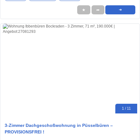
★
➦
➜
1 / 11
3-Zimmer Dachgeschoßwohnung in Püsselbüren –
PROVISIONSFREI !