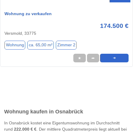
Wohnung zu verkaufen
174.500 €
Versmold, 33775
Wohnung
ca. 65,00 m²
Zimmer 2
★
➦
➜
Wohnung kaufen in Osnabrück
In Osnabrück kostet eine Eigentumswohnung im Durchschnitt
rund
222.000 € €
. Der mittlere Quadratmeterpreis liegt aktuell bei