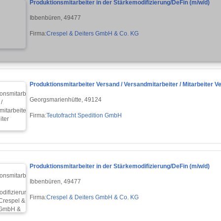
Produktionsmitarbeiter in der Stärkemodifizierung/DeFin (m/w/d)
Ibbenbüren, 49477
Firma:
Crespel & Deiters GmbH & Co. KG
Produktionsmitarbeiter Versand / Versandmitarbeiter / Mitarbeiter V
Georgsmarienhütte, 49124
Firma:
Teutofracht Spedition GmbH
Produktionsmitarbeiter in der Stärkemodifizierung/DeFin (m/w/d)
Ibbenbüren, 49477
Firma:
Crespel & Deiters GmbH & Co. KG