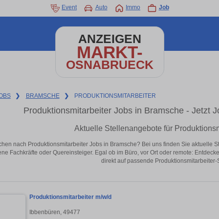
Event
Auto
Immo
Job
ANZEIGEN
MARKT-
OSNABRUECK
OBS
❯
BRAMSCHE
❯
PRODUKTIONSMITARBEITER
Produktionsmitarbeiter Jobs in Bramsche - Jetzt Jo
Aktuelle Stellenangebote für Produktions
chen nach Produktionsmitarbeiter Jobs in Bramsche? Bei uns finden Sie aktuelle Stel
ene Fachkräfte oder Quereinsteiger. Egal ob im Büro, vor Ort oder remote: Entdeck
direkt auf passende Produktionsmitarbeiter-
Produktionsmitarbeiter m/w/d
Ibbenbüren, 49477