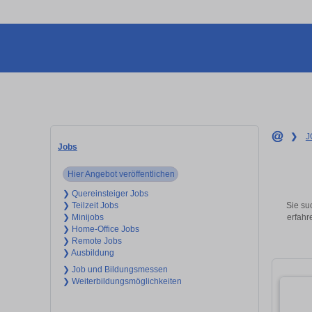
❯
J
Jobs
Hier Angebot veröffentlichen
❯ Quereinsteiger Jobs
Sie su
❯ Teilzeit Jobs
erfahr
❯ Minijobs
❯ Home-Office Jobs
❯ Remote Jobs
❯ Ausbildung
❯ Job und Bildungsmessen
❯ Weiterbildungsmöglichkeiten