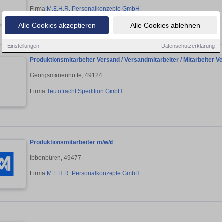
Firma:
M.E.H.R. Personalkonzepte GmbH
Alle Cookies akzeptieren
Alle Cookies ablehnen
Einstellungen
Datenschutzerklärung
Produktionsmitarbeiter Versand / Versandmitarbeiter / Mitarbeiter V
Georgsmarienhütte, 49124
Firma:
Teutofracht Spedition GmbH
Produktionsmitarbeiter m/w/d
Ibbenbüren, 49477
Firma:
M.E.H.R. Personalkonzepte GmbH