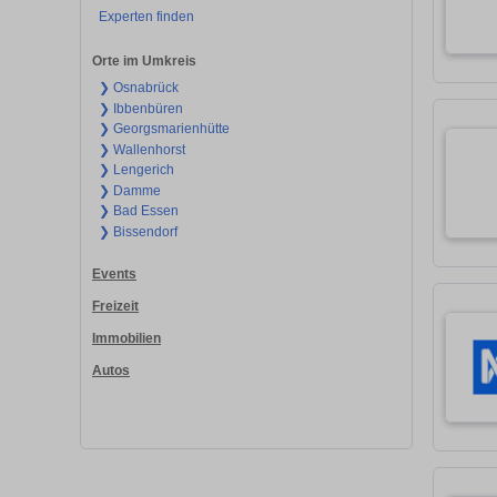
Experten finden
Orte im Umkreis
❯ Osnabrück
❯ Ibbenbüren
❯ Georgsmarienhütte
❯ Wallenhorst
❯ Lengerich
❯ Damme
❯ Bad Essen
❯ Bissendorf
Events
Freizeit
Immobilien
Autos