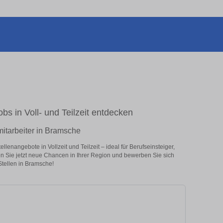
bs in Voll- und Teilzeit entdecken
mitarbeiter in Bramsche
lenangebote in Vollzeit und Teilzeit – ideal für Berufseinsteiger,
en Sie jetzt neue Chancen in Ihrer Region und bewerben Sie sich
Stellen in Bramsche!