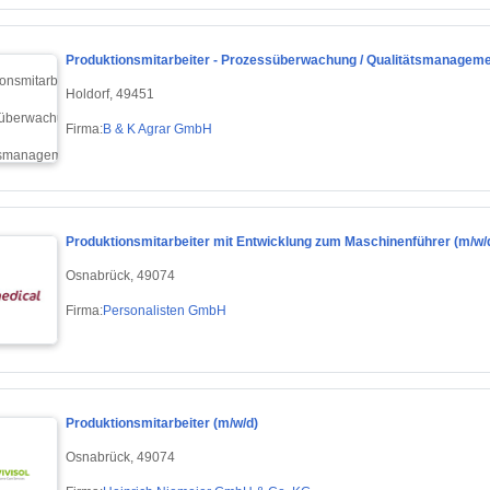
Produktionsmitarbeiter - Prozessüberwachung / Qualitätsmanageme
Holdorf, 49451
Firma:
B & K Agrar GmbH
Produktionsmitarbeiter mit Entwicklung zum Maschinenführer (m/w/
Osnabrück, 49074
Firma:
Personalisten GmbH
Produktionsmitarbeiter (m/w/d)
Osnabrück, 49074