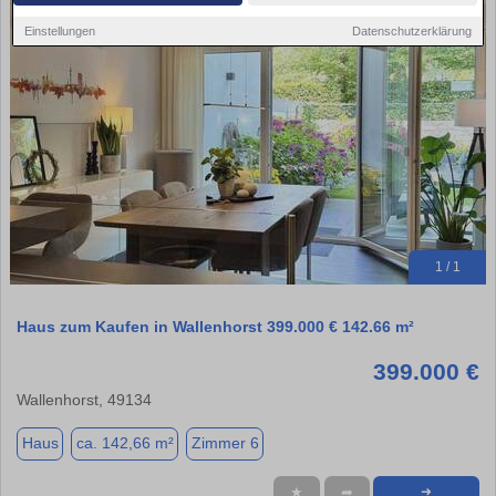
Einstellungen
Datenschutzerklärung
1 / 1
Haus zum Kaufen in Wallenhorst 399.000 € 142.66 m²
399.000 €
Wallenhorst, 49134
Haus
ca. 142,66 m²
Zimmer 6
★
➦
➜