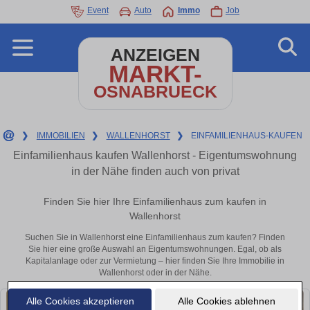
Event
Auto
Immo
Job
ANZEIGEN
MARKT-
OSNABRUECK
❯
IMMOBILIEN
❯
WALLENHORST
❯
EINFAMILIENHAUS-KAUFEN
Einfamilienhaus kaufen Wallenhorst - Eigentumswohnung
in der Nähe finden auch von privat
Finden Sie hier Ihre Einfamilienhaus zum kaufen in
Wallenhorst
Suchen Sie in Wallenhorst eine Einfamilienhaus zum kaufen? Finden
Sie hier eine große Auswahl an Eigentumswohnungen. Egal, ob als
Kapitalanlage oder zur Vermietung – hier finden Sie Ihre Immobilie in
Wallenhorst oder in der Nähe.
Alle Cookies akzeptieren
Alle Cookies ablehnen