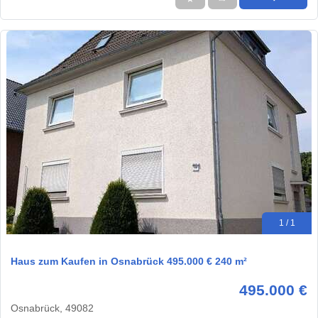
1 / 1
Haus zum Kaufen in Osnabrück 495.000 € 240 m²
495.000 €
Osnabrück, 49082