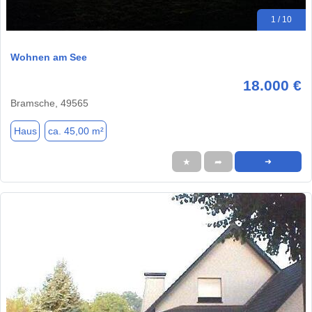
1 / 10
Wohnen am See
18.000 €
Bramsche, 49565
Haus
ca. 45,00 m²
★
➦
➜