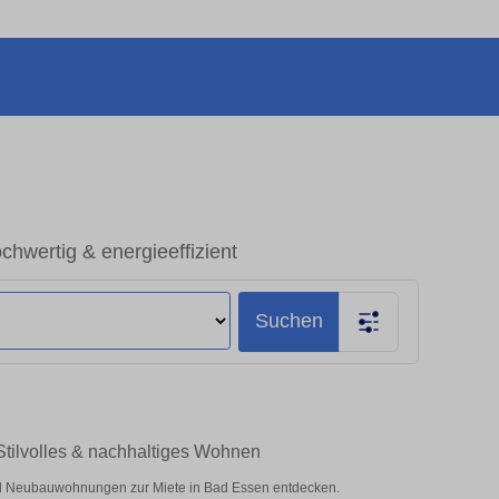
wertig & energieeffizient
Suchen
tilvolles & nachhaltiges Wohnen
d Neubauwohnungen zur Miete in Bad Essen entdecken.