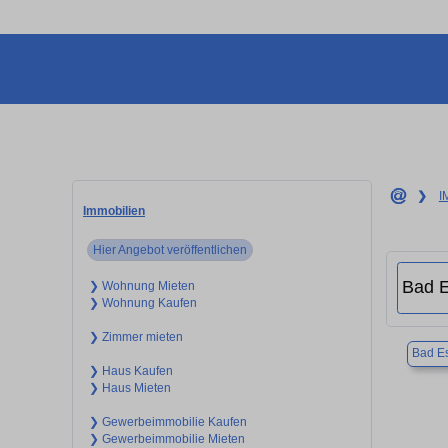
❯
I
Immobilien
Hier Angebot veröffentlichen
❯ Wohnung Mieten
❯ Wohnung Kaufen
❯ Zimmer mieten
Bad E
❯ Haus Kaufen
❯ Haus Mieten
❯ Gewerbeimmobilie Kaufen
❯ Gewerbeimmobilie Mieten