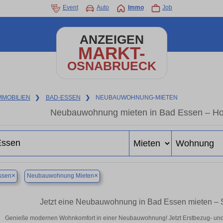
Event
Auto
Immo
Job
ANZEIGEN
MARKT-
OSNABRUECK
MMOBILIEN
❯
BAD-ESSEN
❯
NEUBAUWOHNUNG-MIETEN
Neubauwohnung mieten in Bad Essen – Hoch
×
×
ssen
Neubauwohnung Mieten
Jetzt eine Neubauwohnung in Bad Essen mieten – S
Genieße modernen Wohnkomfort in einer Neubauwohnung! Jetzt Erstbezug- un