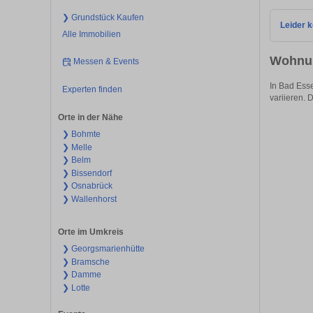
❯ Grundstück Kaufen
Leider k
Alle Immobilien
Wohnun
Messen & Events
In Bad Esse
Experten finden
variieren. D
Orte in der Nähe
❯ Bohmte
❯ Melle
❯ Belm
❯ Bissendorf
❯ Osnabrück
❯ Wallenhorst
Orte im Umkreis
❯ Georgsmarienhütte
❯ Bramsche
❯ Damme
❯ Lotte