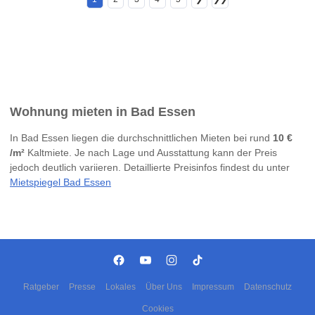
Wohnung mieten in Bad Essen
In Bad Essen liegen die durchschnittlichen Mieten bei rund
10 €
/m²
Kaltmiete. Je nach Lage und Ausstattung kann der Preis
jedoch deutlich variieren. Detaillierte Preisinfos findest du unter
Mietspiegel Bad Essen
Ratgeber
Presse
Lokales
Über Uns
Impressum
Datenschutz
Cookies