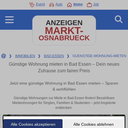
Event
Auto
Immo
Job
ANZEIGEN
MARKT-
OSNABRUECK
❯
IMMOBILIEN
❯
BAD-ESSEN
❯
GUENSTIGE-WOHNUNG-MIETEN
Günstige Wohnung mieten in Bad Essen – Dein neues
Zuhause zum fairen Preis
Jetzt eine günstige Wohnung in Bad Essen mieten – Sparen
& wohlfühlen
Günstige Wohnungen zur Miete in Bad Essen finden! Bezahlbare
Mietwohnungen für Singles, Familien & Studenten – jetzt Angebote
entdecken.
Alle Cookies akzeptieren
Alle Cookies ablehnen