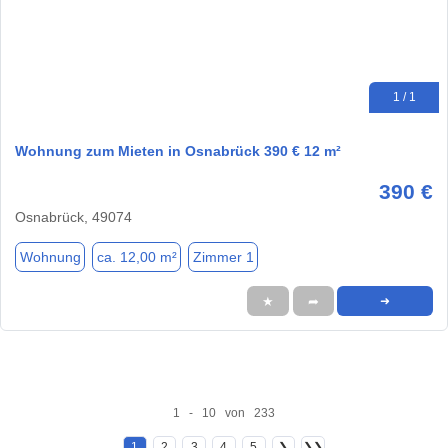
1 / 1
Wohnung zum Mieten in Osnabrück 390 € 12 m²
390 €
Osnabrück, 49074
Wohnung
ca. 12,00 m²
Zimmer 1
★
➦
➜
1 - 10 von 233
1
2
3
4
5
❯
❯❯