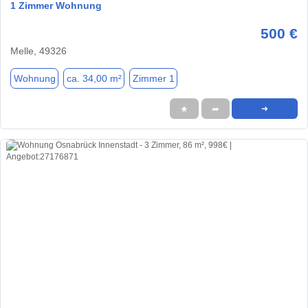
1 Zimmer Wohnung
500 €
Melle, 49326
Wohnung
ca. 34,00 m²
Zimmer 1
★
➦
➜