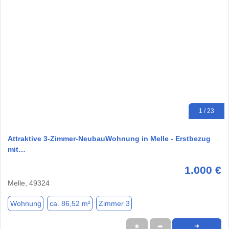
1 / 23
Attraktive 3-Zimmer-NeubauWohnung in Melle - Erstbezug
mit…
1.000 €
Melle, 49324
Wohnung
ca. 86,52 m²
Zimmer 3
★
➦
➜