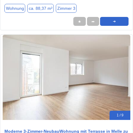
Wohnung
ca. 88,37 m²
Zimmer 3
★
➦
➜
1 / 9
Moderne 3-Zimmer-NeubauWohnung mit Terrasse in Melle zu