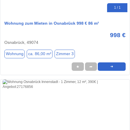
1 / 1
Wohnung zum Mieten in Osnabrück 998 € 86 m²
998 €
Osnabrück, 49074
Wohnung
ca. 86,00 m²
Zimmer 3
★
➦
➜