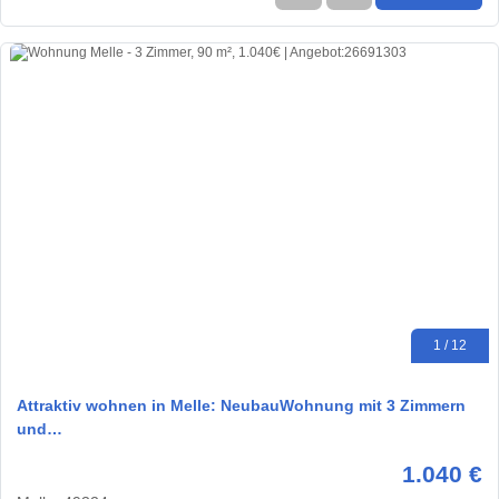
1 / 12
Attraktiv wohnen in Melle: NeubauWohnung mit 3 Zimmern
und…
1.040 €