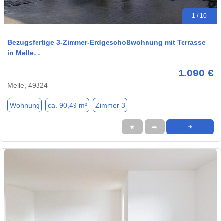
1 / 10
Bezugsfertige 3-Zimmer-Erdgeschoßwohnung mit Terrasse
in Melle…
1.090 €
Melle, 49324
Wohnung
ca. 90,49 m²
Zimmer 3
★
➦
➜