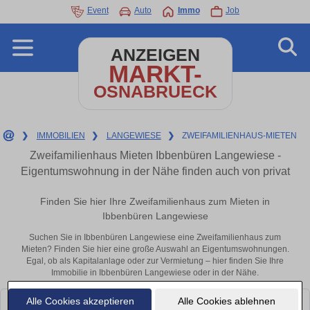
Event
Auto
Immo
Job
ANZEIGEN
MARKT-
OSNABRUECK
❯
IMMOBILIEN
❯
LANGEWIESE
❯
ZWEIFAMILIENHAUS-MIETEN
Zweifamilienhaus Mieten Ibbenbüren Langewiese -
Eigentumswohnung in der Nähe finden auch von privat
Finden Sie hier Ihre Zweifamilienhaus zum Mieten in
Ibbenbüren Langewiese
Suchen Sie in Ibbenbüren Langewiese eine Zweifamilienhaus zum
Mieten? Finden Sie hier eine große Auswahl an Eigentumswohnungen.
Egal, ob als Kapitalanlage oder zur Vermietung – hier finden Sie Ihre
Immobilie in Ibbenbüren Langewiese oder in der Nähe.
Alle Cookies akzeptieren
Alle Cookies ablehnen
Leider konnten wir derzeit keine passenden Objekte finden. Schauen Sie