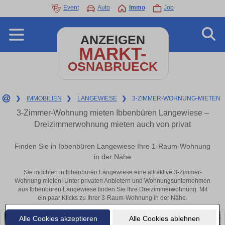
Event
Auto
Immo
Job
ANZEIGEN
MARKT-
OSNABRUECK
❯
IMMOBILIEN
❯
LANGEWIESE
❯
3-ZIMMER-WOHNUNG-MIETEN
3-Zimmer-Wohnung mieten Ibbenbüren Langewiese –
Dreizimmerwohnung mieten auch von privat
Finden Sie in Ibbenbüren Langewiese Ihre 1-Raum-Wohnung
in der Nähe
Sie möchten in Ibbenbüren Langewiese eine attraktive 3-Zimmer-
Wohnung mieten! Unter privaten Anbietern und Wohnungsunternehmen
aus Ibbenbüren Langewiese finden Sie Ihre Dreizimmerwohnung. Mit
ein paar Klicks zu Ihrer 3-Raum-Wohnung in der Nähe.
Alle Cookies akzeptieren
Alle Cookies ablehnen