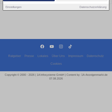
Einstellungen
Datenschutzerklärung
Ratgeber
Presse
Lokales
Über Uns
Impressum
Datenschutz
Cookies
Copyright © 2000 - 2026 | 1A Infosysteme GmbH | Content by: 1A-Anzeigenmarkt.de
07.08.2026