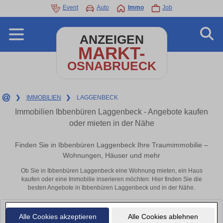
Event
Auto
Immo
Job
ANZEIGEN
MARKT-
OSNABRUECK
❯
IMMOBILIEN
❯
LAGGENBECK
Immobilien Ibbenbüren Laggenbeck - Angebote kaufen
oder mieten in der Nähe
Finden Sie in Ibbenbüren Laggenbeck Ihre Traumimmobilie –
Wohnungen, Häuser und mehr
Ob Sie in Ibbenbüren Laggenbeck eine Wohnung mieten, ein Haus
kaufen oder eine Immobilie inserieren möchten: Hier finden Sie die
besten Angebote in Ibbenbüren Laggenbeck und in der Nähe.
Leider konnten wir derzeit keine passenden Objekte finden. Schauen Sie
Alle Cookies akzeptieren
Alle Cookies ablehnen
bald wieder vorbei!