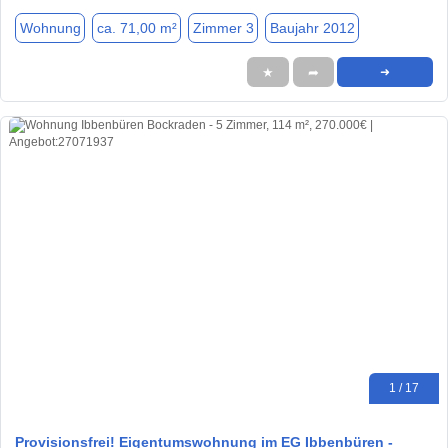
Wohnung
ca. 71,00 m²
Zimmer 3
Baujahr 2012
★
➦
➜
1 / 17
Provisionsfrei! Eigentumswohnung im EG Ibbenbüren -