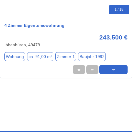
1 / 18
4 Zimmer Eigentumswohnung
243.500 €
Ibbenbüren, 49479
Wohnung
ca. 91,00 m²
Zimmer 1
Baujahr 1992
★
➦
➜