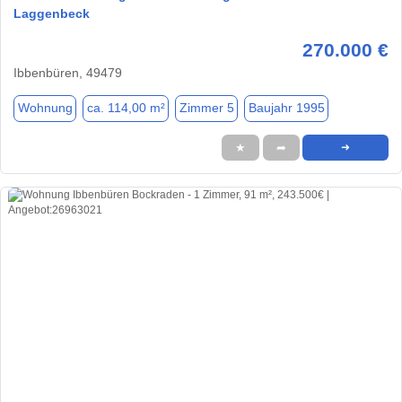
Laggenbeck
270.000 €
Ibbenbüren, 49479
Wohnung
ca. 114,00 m²
Zimmer 5
Baujahr 1995
★
➦
➜