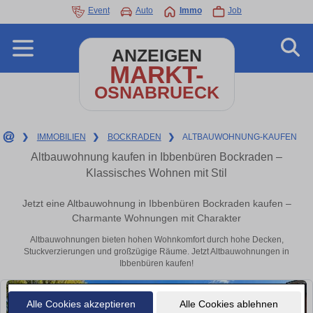
Event
Auto
Immo
Job
ANZEIGEN
MARKT-
OSNABRUECK
❯
IMMOBILIEN
❯
BOCKRADEN
❯
ALTBAUWOHNUNG-KAUFEN
Altbauwohnung kaufen in Ibbenbüren Bockraden –
Klassisches Wohnen mit Stil
Jetzt eine Altbauwohnung in Ibbenbüren Bockraden kaufen –
Charmante Wohnungen mit Charakter
Altbauwohnungen bieten hohen Wohnkomfort durch hohe Decken,
Stuckverzierungen und großzügige Räume. Jetzt Altbauwohnungen in
Ibbenbüren kaufen!
Alle Cookies akzeptieren
Alle Cookies ablehnen