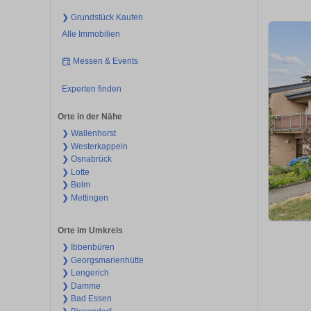
❯ Grundstück Kaufen
Alle Immobilien
Messen & Events
Experten finden
Orte in der Nähe
❯ Wallenhorst
❯ Westerkappeln
❯ Osnabrück
❯ Lotte
❯ Belm
❯ Mettingen
Orte im Umkreis
❯ Ibbenbüren
❯ Georgsmarienhütte
❯ Lengerich
❯ Damme
❯ Bad Essen