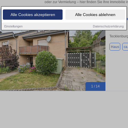
oder zur Vermietung – hier finden Sie Ihre Immobilie 
Alle Cookies akzeptieren
Alle Cookies ablehnen
In Hanglag
Einstellungen
Datenschutzerklärung
Tecklenbur
Haus
ca
1 / 14