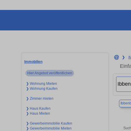
❯
I
Immobilien
Einf
Hier Angebot veröffentlichen
❯ Wohnung Mieten
❯ Wohnung Kaufen
❯ Zimmer mieten
Ibben
❯ Haus Kaufen
❯ Haus Mieten
❯ Gewerbeimmobilie Kaufen
Such
❯ Gewerbeimmobilie Mieten