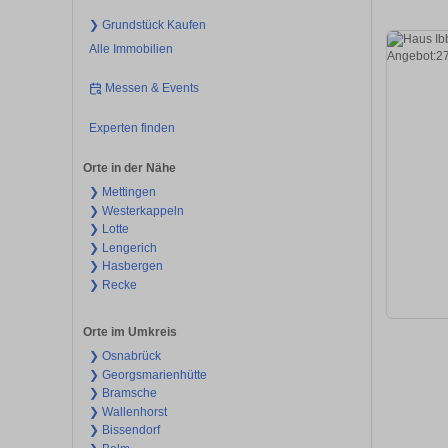
❯ Grundstück Kaufen
Alle Immobilien
Messen & Events
Experten finden
Orte in der Nähe
❯ Mettingen
❯ Westerkappeln
❯ Lotte
❯ Lengerich
❯ Hasbergen
❯ Recke
Orte im Umkreis
❯ Osnabrück
❯ Georgsmarienhütte
❯ Bramsche
❯ Wallenhorst
❯ Bissendorf