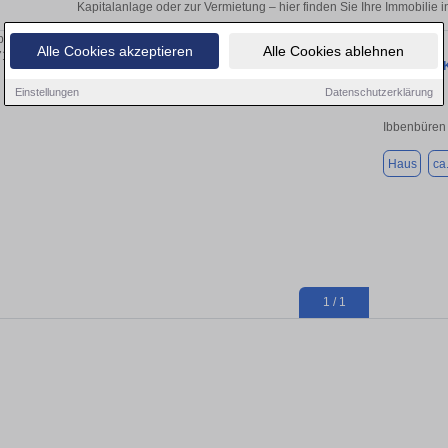
Kapitalanlage oder zur Vermietung – hier finden Sie Ihre Immobilie
Alle Cookies akzeptieren
Alle Cookies ablehnen
Haus zum K
Einstellungen
Datenschutzerklärung
Ibbenbüren
Haus
ca
1 / 1