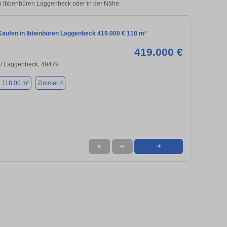
 in Ibbenbüren Laggenbeck oder in der Nähe.
aufen in Ibbenbüren Laggenbeck 419.000 € 118 m²
419.000 €
 / Laggenbeck, 49479
. 118,00 m²
Zimmer 4
★
➦
➜